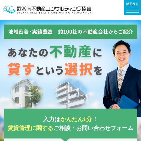
MENU
入力は
かんたん1分
！
賃貸管理に関する
ご相談・お問い合わせフォーム