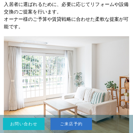
備まで一括サポートします。空室期間を短くし、より良い
入居者に選ばれるために、必要に応じてリフォームや設備
交換のご提案を行います。
オーナー様のご予算や賃貸戦略に合わせた柔軟な提案が可
能です。
お問い合わせ
ご来店予約